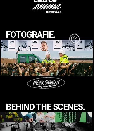
FOTOGRAFIE.
BEHIND THE SCENES.