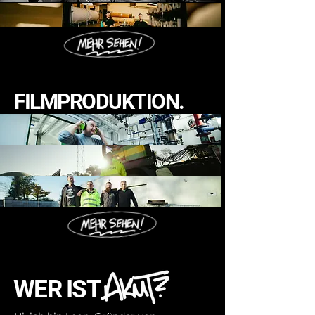
FILMPRODUKTION.
WER IST